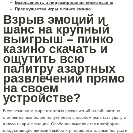
Безопасность и лицензирование пинко казино
Преимущества игры в пинко казино
Взрыв эмоций и
шанс на крупный
выигрыш – пинко
казино скачать и
ощутить всю
палитру азартных
развлечений прямо
на своем
устройстве?
В современном мире азартных развлечений онлайн-казино
становятся все более популярным способом испытать удачу и
получить яркие эмоции. Особенно выделяются платформы,
предлагающие широкий выбор игр, привлекательные бонусы и,