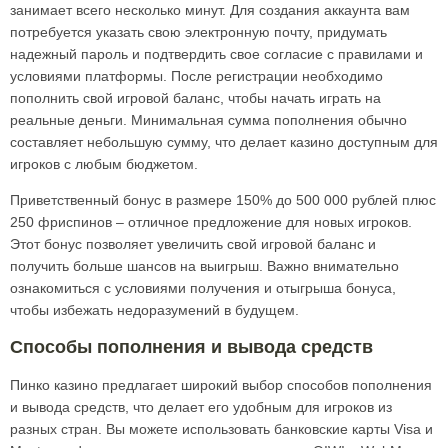
занимает всего несколько минут. Для создания аккаунта вам
потребуется указать свою электронную почту, придумать
надежный пароль и подтвердить свое согласие с правилами и
условиями платформы. После регистрации необходимо
пополнить свой игровой баланс, чтобы начать играть на
реальные деньги. Минимальная сумма пополнения обычно
составляет небольшую сумму, что делает казино доступным для
игроков с любым бюджетом.
Приветственный бонус в размере 150% до 500 000 рублей плюс
250 фриспинов – отличное предложение для новых игроков.
Этот бонус позволяет увеличить свой игровой баланс и
получить больше шансов на выигрыш. Важно внимательно
ознакомиться с условиями получения и отыгрыша бонуса,
чтобы избежать недоразумений в будущем.
Способы пополнения и вывода средств
Пинко казино предлагает широкий выбор способов пополнения
и вывода средств, что делает его удобным для игроков из
разных стран. Вы можете использовать банковские карты Visa и