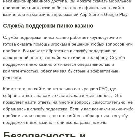
несанкционированного доступа. Вы можете скачать мобильное
приложение пинко казино бесплатно с официального сайта
казино или из магазинов приложений App Store и Google Play.
Служба поддержки пинко казино
Служба поддержки пинко казино работает круглосуточно и
готова оказать помощь игрокам в решении любых вопросов или
проблем. Вы можете обратиться в службу поддержки по
электронной почте, в онлайн-чате или по телефону. Служба
поддержки пинко казино отличается оперативностью и
компетентностью, обеспечивая быстрые и эффективные
решения.
Кроме того, на сайте пинко казино есть раздел FAQ, где
собраны ответы на самые часто задаваемые вопросы. Это
позволяет найти ответы на многие вопросы самостоятельно, не
обращаясь в службу поддержки. Если у вас возникли какие-либо
проблемы или вопросы, не стесняйтесь обращаться в службу
поддержки пинко казино – они всегда рады помочь.
Безопасность и