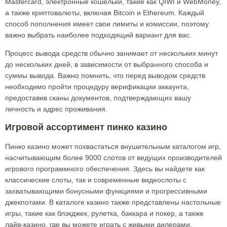
Mastercard, электронные кошельки, такие как QIWI и WebMoney,
а также криптовалюты, включая Bitcoin и Ethereum. Каждый
способ пополнения имеет свои лимиты и комиссии, поэтому
важно выбрать наиболее подходящий вариант для вас.
Процесс вывода средств обычно занимает от нескольких минут
до нескольких дней, в зависимости от выбранного способа и
суммы вывода. Важно помнить, что перед выводом средств
необходимо пройти процедуру верификации аккаунта,
предоставив сканы документов, подтверждающих вашу
личность и адрес проживания.
Игровой ассортимент пинко казино
Пинко казино может похвастаться внушительным каталогом игр,
насчитывающим более 9000 слотов от ведущих производителей
игрового программного обеспечения. Здесь вы найдете как
классические слоты, так и современные видеослоты с
захватывающими бонусными функциями и прогрессивными
джекпотами. В каталоге казино также представлены настольные
игры, такие как блэкджек, рулетка, баккара и покер, а также
лайв-казино, где вы можете играть с живыми дилерами.