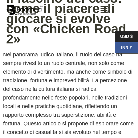
come il piacere di
giocare si evolve
con «Chicken Road
2»
USD $
INR ₹
Nel panorama ludico italiano, il ruolo del caso ha
sempre rivestito un ruolo centrale, non solo come
elemento di divertimento, ma anche come simbolo di
tradizione, fortuna e imprevedibilità. La percezione
del caso nella cultura italiana si radica
profondamente nelle feste popolari, nelle tradizioni
locali e nelle pratiche quotidiane, riflettendo un
rapporto complesso tra superstizione, abilità e
fortuna. Questo articolo si propone di esplorare come
il concetto di casualità si sia evoluto nel tempo e