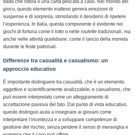
dado che rotola o una carta pescata a caso. Nel mondo del
gioco, questo elemento inatteso genera emozioni di
suspense e di sorpresa, stimolando il desiderio di ripetere
l’esperienza. In Italia, questa componente è evidente nei
giochi di fortuna come il
lotto
o nelle
roulette
tradizionali, ma
anche nelle attività quotidiane, come il lancio della moneta
durante le feste patronali.
Differenze tra casualità e casualismo: un
approccio educativo
È importante distinguere tra casualità, che è un elemento
oggettivo e scientificamente analizzabile, e casualismo, che
può essere interpretato come un atteggiamento di
accettazione passiva del fato. Dal punto di vista educativo,
questo distinguo aiuta a insegnare ai giovani come
interpretare l’incertezza e a sviluppare competenze di
gestione del rischio, senza perdere il senso di meraviglia e
sorpresa che il caso può offrire.