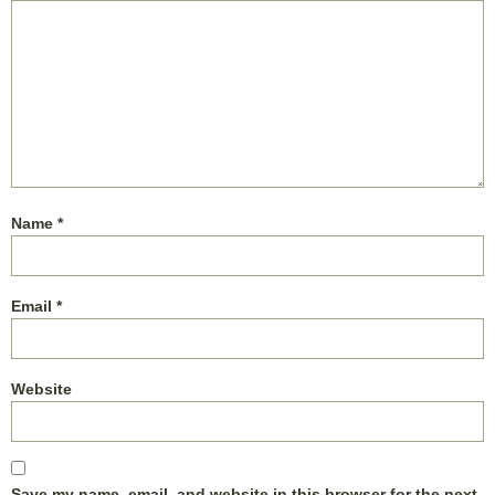
Name
*
Email
*
Website
Save my name, email, and website in this browser for the next