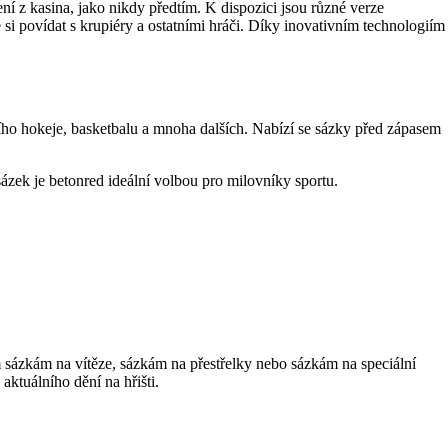
ení z kasina, jako nikdy předtím. K dispozici jsou různé verze
e si povídat s krupiéry a ostatními hráči. Díky inovativním technologiím
ního hokeje, basketbalu a mnoha dalších. Nabízí se sázky před zápasem
ázek je betonred ideální volbou pro milovníky sportu.
m sázkám na vítěze, sázkám na přestřelky nebo sázkám na speciální
aktuálního dění na hřišti.