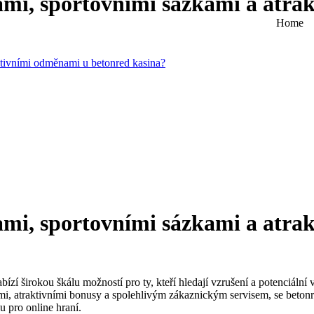
hrami, sportovními sázkami a atr
Home
aktivními odměnami u betonred kasina?
hrami, sportovními sázkami a atr
bízí širokou škálu možností pro ty, kteří hledají vzrušení a potenciální
mi, atraktivními bonusy a spolehlivým zákaznickým servisem, se betonr
u pro online hraní.