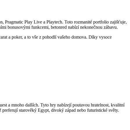
, Pragmatic Play Live a Playtech. Toto rozmanité portfolio zajišťuje,
xními bonusovými funkcemi, betonred nabízí nekonečnou zábavu.
accarat a poker, a to vše z pohodlí vašeho domova. Díky vysoce
est a mnoho dalších. Tyto hry nabízejí poutavou hratelnost, kvalitní
ž preferují starověký Egypt, divoký západ nebo futuristické světy.