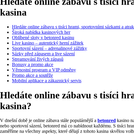
Hledáte online zábavu s tisíci 
kasina
Hledáte online zábavu s tisíci hrami, sportovními sázkami a atr
Široká nabídka kasinových her
Oblíbené sloty v betonred kasinu
Live kasino – autentický herní zážitek
Sportovní sázení – adrenalinové zážitky
Sázky před zápasem a live sázení
Streamování živých zápasů
Bonusy a promo akce
Věrnostní program a VIP odměny
Promo akce a soutěže
Mobilní aplikace a zákaznický servis
Hledáte online zábavu s tisíci 
kasina?
V dnešní době je online zábava stále populárnější a
betonred
kasino na
nebo sportovní sázení, betonred má co nabídnout každému. S tisíci hra
zaměříme na všechny aspekty, které dělají z tohoto kasina skvělou volb