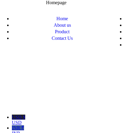
Homepage
Home
About us
Product
Contact Us
USD $
USD
INR ₹