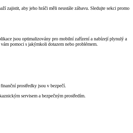
ží zajistit, aby jeho hráči měli neustále zábavu. Sledujte sekci promo
likace jsou optimalizovány pro mobilní zařízení a nabízejí plynulý a
hotný vám pomoci s jakýmkoli dotazem nebo problémem.
 finanční prostředky jsou v bezpečí.
m zákaznickým servisem a bezpečným prostředím.