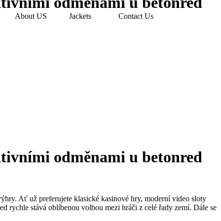
aktivními odměnami u betonred
About US
Jackets
Contact Us
aktivními odměnami u betonred
 výhry. Ať už preferujete klasické kasinové hry, moderní video sloty
ed rychle stává oblíbenou volbou mezi hráči z celé řady zemí. Dále se