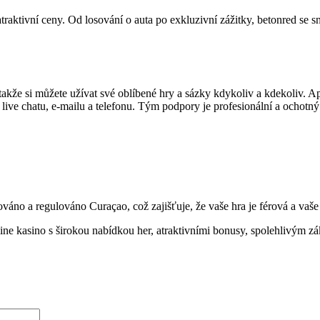
aktivní ceny. Od losování o auta po exkluzivní zážitky, betonred se sna
takže si můžete užívat své oblíbené hry a sázky kdykoliv a kdekoliv. Ap
tvím live chatu, e-mailu a telefonu. Tým podpory je profesionální a oc
ováno a regulováno Curaçao, což zajišťuje, že vaše hra je férová a vaše
 online kasino s širokou nabídkou her, atraktivními bonusy, spolehlivý