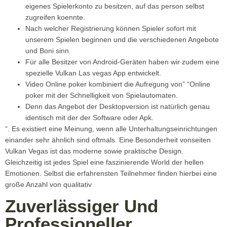
eigenes Spielerkonto zu besitzen, auf das person selbst
zugreifen koennte.
Nach welcher Registrierung können Spieler sofort mit
unserem Spielen beginnen und die verschiedenen Angebote
und Boni sinn.
Für alle Besitzer von Android-Geräten haben wir zudem eine
spezielle Vulkan Las vegas App entwickelt.
Video Online poker kombiniert die Aufregung von” “Online
poker mit der Schnelligkeit von Spielautomaten.
Denn das Angebot der Desktopversion ist natürlich genau
identisch mit der der Software oder Apk.
“. Es existiert eine Meinung, wenn alle Unterhaltungseinrichtungen
einander sehr ähnlich sind oftmals. Eine Besonderheit vonseiten
Vulkan Vegas ist das moderne sowie praktische Design.
Gleichzeitig ist jedes Spiel eine faszinierende World der hellen
Emotionen. Selbst die erfahrensten Teilnehmer finden hierbei eine
große Anzahl von qualitativ
Zuverlässiger Und
Professioneller