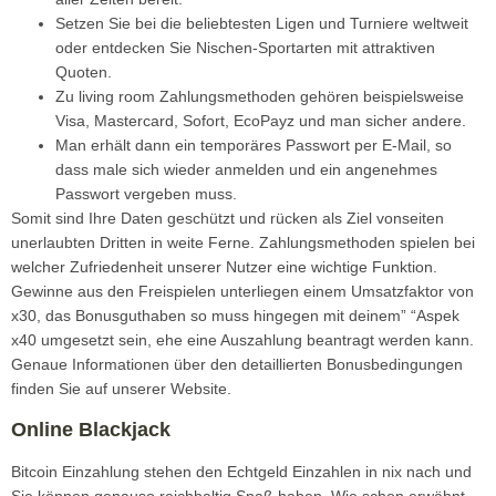
Setzen Sie bei die beliebtesten Ligen und Turniere weltweit
oder entdecken Sie Nischen-Sportarten mit attraktiven
Quoten.
Zu living room Zahlungsmethoden gehören beispielsweise
Visa, Mastercard, Sofort, EcoPayz und man sicher andere.
Man erhält dann ein temporäres Passwort per E-Mail, so
dass male sich wieder anmelden und ein angenehmes
Passwort vergeben muss.
Somit sind Ihre Daten geschützt und rücken als Ziel vonseiten
unerlaubten Dritten in weite Ferne. Zahlungsmethoden spielen bei
welcher Zufriedenheit unserer Nutzer eine wichtige Funktion.
Gewinne aus den Freispielen unterliegen einem Umsatzfaktor von
x30, das Bonusguthaben so muss hingegen mit deinem” “Aspek
x40 umgesetzt sein, ehe eine Auszahlung beantragt werden kann.
Genaue Informationen über den detaillierten Bonusbedingungen
finden Sie auf unserer Website.
Online Blackjack
Bitcoin Einzahlung stehen den Echtgeld Einzahlen in nix nach und
Sie können genauso reichhaltig Spaß haben. Wie schon erwähnt