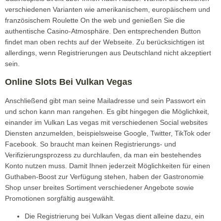
verschiedenen Varianten wie amerikanischem, europäischem und
französischem Roulette On the web und genießen Sie die
authentische Casino-Atmosphäre. Den entsprechenden Button
findet man oben rechts auf der Webseite. Zu berücksichtigen ist
allerdings, wenn Registrierungen aus Deutschland nicht akzeptiert
sein.
Online Slots Bei Vulkan Vegas
Anschließend gibt man seine Mailadresse und sein Passwort ein
und schon kann man rangehen. Es gibt hingegen die Möglichkeit,
einander im Vulkan Las vegas mit verschiedenen Social websites
Diensten anzumelden, beispielsweise Google, Twitter, TikTok oder
Facebook. So braucht man keinen Registrierungs- und
Verifizierungsprozess zu durchlaufen, da man ein bestehendes
Konto nutzen muss. Damit Ihnen jederzeit Möglichkeiten für einen
Guthaben-Boost zur Verfügung stehen, haben der Gastronomie
Shop unser breites Sortiment verschiedener Angebote sowie
Promotionen sorgfältig ausgewählt.
Die Registrierung bei Vulkan Vegas dient alleine dazu, ein