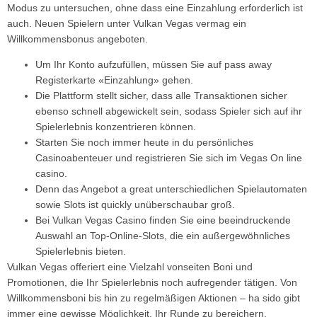
Modus zu untersuchen, ohne dass eine Einzahlung erforderlich ist
auch. Neuen Spielern unter Vulkan Vegas vermag ein
Willkommensbonus angeboten.
Um Ihr Konto aufzufüllen, müssen Sie auf pass away
Registerkarte «Einzahlung» gehen.
Die Plattform stellt sicher, dass alle Transaktionen sicher
ebenso schnell abgewickelt sein, sodass Spieler sich auf ihr
Spielerlebnis konzentrieren können.
Starten Sie noch immer heute in du persönliches
Casinoabenteuer und registrieren Sie sich im Vegas On line
casino.
Denn das Angebot a great unterschiedlichen Spielautomaten
sowie Slots ist quickly unüberschaubar groß.
Bei Vulkan Vegas Casino finden Sie eine beeindruckende
Auswahl an Top-Online-Slots, die ein außergewöhnliches
Spielerlebnis bieten.
Vulkan Vegas offeriert eine Vielzahl vonseiten Boni und
Promotionen, die Ihr Spielerlebnis noch aufregender tätigen. Von
Willkommensboni bis hin zu regelmäßigen Aktionen – ha sido gibt
immer eine gewisse Möglichkeit, Ihr Runde zu bereichern.