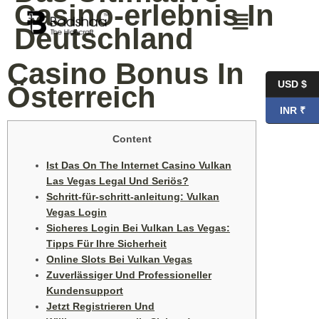
Casino-erlebnis In
Deutschland
Casino Bonus In
USD $
Österreich
INR ₹
Content
Ist Das On The Internet Casino Vulkan
Las Vegas Legal Und Seriös?
Schritt-für-schritt-anleitung: Vulkan
Vegas Login
Sicheres Login Bei Vulkan Las Vegas:
Tipps Für Ihre Sicherheit
Online Slots Bei Vulkan Vegas
Zuverlässiger Und Professioneller
Kundensupport
Jetzt Registrieren Und