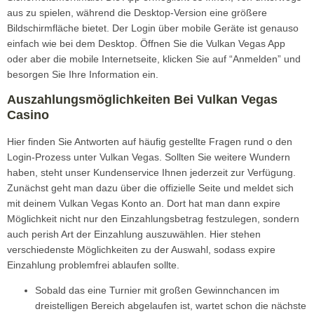
aus zu spielen, während die Desktop-Version eine größere
Bildschirmfläche bietet. Der Login über mobile Geräte ist genauso
einfach wie bei dem Desktop. Öffnen Sie die Vulkan Vegas App
oder aber die mobile Internetseite, klicken Sie auf “Anmelden” und
besorgen Sie Ihre Information ein.
Auszahlungsmöglichkeiten Bei Vulkan Vegas
Casino
Hier finden Sie Antworten auf häufig gestellte Fragen rund o den
Login-Prozess unter Vulkan Vegas. Sollten Sie weitere Wundern
haben, steht unser Kundenservice Ihnen jederzeit zur Verfügung.
Zunächst geht man dazu über die offizielle Seite und meldet sich
mit deinem Vulkan Vegas Konto an. Dort hat man dann expire
Möglichkeit nicht nur den Einzahlungsbetrag festzulegen, sondern
auch perish Art der Einzahlung auszuwählen. Hier stehen
verschiedenste Möglichkeiten zu der Auswahl, sodass expire
Einzahlung problemfrei ablaufen sollte.
Sobald das eine Turnier mit großen Gewinnchancen im
dreistelligen Bereich abgelaufen ist, wartet schon die nächste