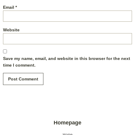
Email
*
Website
Save my name, email, and website in this browser for the next
time I comment.
Homepage
Home