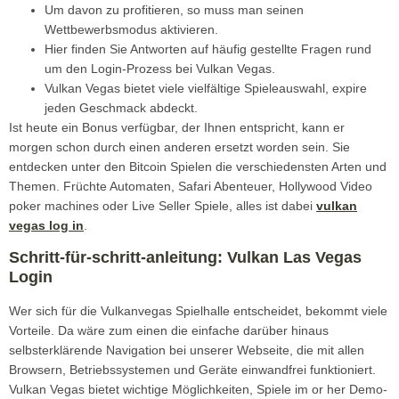
Um davon zu profitieren, so muss man seinen
Wettbewerbsmodus aktivieren.
Hier finden Sie Antworten auf häufig gestellte Fragen rund
um den Login-Prozess bei Vulkan Vegas.
Vulkan Vegas bietet viele vielfältige Spieleauswahl, expire
jeden Geschmack abdeckt.
Ist heute ein Bonus verfügbar, der Ihnen entspricht, kann er
morgen schon durch einen anderen ersetzt worden sein. Sie
entdecken unter den Bitcoin Spielen die verschiedensten Arten und
Themen. Früchte Automaten, Safari Abenteuer, Hollywood Video
poker machines oder Live Seller Spiele, alles ist dabei
vulkan
vegas log in
.
Schritt-für-schritt-anleitung: Vulkan Las Vegas
Login
Wer sich für die Vulkanvegas Spielhalle entscheidet, bekommt viele
Vorteile. Da wäre zum einen die einfache darüber hinaus
selbsterklärende Navigation bei unserer Webseite, die mit allen
Browsern, Betriebssystemen und Geräte einwandfrei funktioniert.
Vulkan Vegas bietet wichtige Möglichkeiten, Spiele im or her Demo-