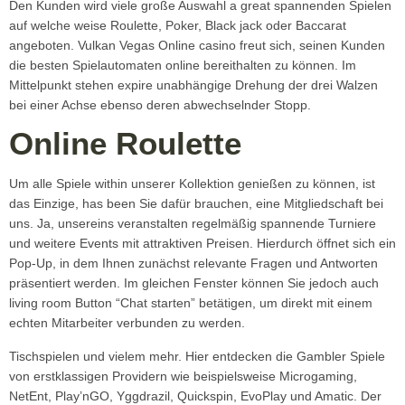
Den Kunden wird viele große Auswahl a great spannenden Spielen
auf welche weise Roulette, Poker, Black jack oder Baccarat
angeboten. Vulkan Vegas Online casino freut sich, seinen Kunden
die besten Spielautomaten online bereithalten zu können. Im
Mittelpunkt stehen expire unabhängige Drehung der drei Walzen
bei einer Achse ebenso deren abwechselnder Stopp.
Online Roulette
Um alle Spiele within unserer Kollektion genießen zu können, ist
das Einzige, has been Sie dafür brauchen, eine Mitgliedschaft bei
uns. Ja, unsereins veranstalten regelmäßig spannende Turniere
und weitere Events mit attraktiven Preisen. Hierdurch öffnet sich ein
Pop-Up, in dem Ihnen zunächst relevante Fragen und Antworten
präsentiert werden. Im gleichen Fenster können Sie jedoch auch
living room Button “Chat starten” betätigen, um direkt mit einem
echten Mitarbeiter verbunden zu werden.
Tischspielen und vielem mehr. Hier entdecken die Gambler Spiele
von erstklassigen Providern wie beispielsweise Microgaming,
NetEnt, Play’nGO, Yggdrazil, Quickspin, EvoPlay und Amatic. Der