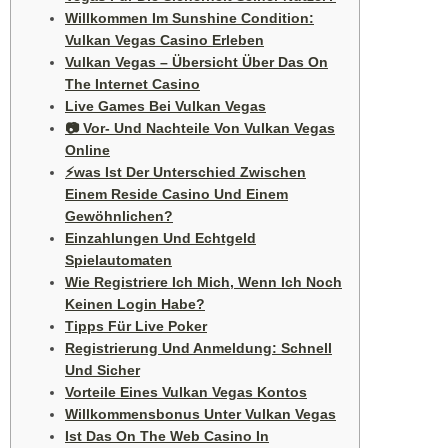
Willkommen Im Sunshine Condition:
Vulkan Vegas Casino Erleben
Vulkan Vegas – Übersicht Über Das On
The Internet Casino
Live Games Bei Vulkan Vegas
📷 Vor- Und Nachteile Von Vulkan Vegas
Online
⚡was Ist Der Unterschied Zwischen
Einem Reside Casino Und Einem
Gewöhnlichen?
Einzahlungen Und Echtgeld
Spielautomaten
Wie Registriere Ich Mich, Wenn Ich Noch
Keinen Login Habe?
Tipps Für Live Poker
Registrierung Und Anmeldung: Schnell
Und Sicher
Vorteile Eines Vulkan Vegas Kontos
Willkommensbonus Unter Vulkan Vegas
Ist Das On The Web Casino In