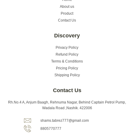
About us
Product
Contact Us
Discovery
Privacy Policy
Refund Policy
Terms & Conditions
Pricing Policy
Shipping Policy
Contact Us
Rh.No.4 A, Anjum Baagh, Rehnuma Nagar, Behind Captain Petrol Pump,
Wadala Road ,Nashik. 422006
shams.tabrez777@gmail.com
8805770777