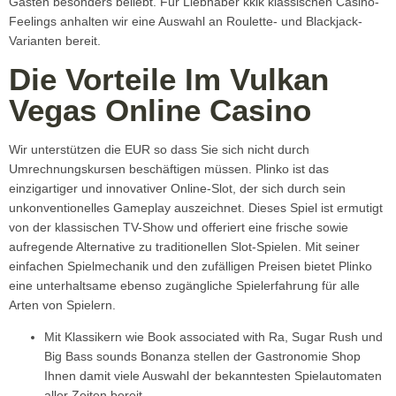
Gästen besonders beliebt. Für Liebhaber kklk klassischen Casino-
Feelings anhalten wir eine Auswahl an Roulette- und Blackjack-
Varianten bereit.
Die Vorteile Im Vulkan
Vegas Online Casino
Wir unterstützen die EUR so dass Sie sich nicht durch
Umrechnungskursen beschäftigen müssen. Plinko ist das
einzigartiger und innovativer Online-Slot, der sich durch sein
unkonventionelles Gameplay auszeichnet. Dieses Spiel ist ermutigt
von der klassischen TV-Show und offeriert eine frische sowie
aufregende Alternative zu traditionellen Slot-Spielen. Mit seiner
einfachen Spielmechanik und den zufälligen Preisen bietet Plinko
eine unterhaltsame ebenso zugängliche Spielerfahrung für alle
Arten von Spielern.
Mit Klassikern wie Book associated with Ra, Sugar Rush und
Big Bass sounds Bonanza stellen der Gastronomie Shop
Ihnen damit viele Auswahl der bekanntesten Spielautomaten
aller Zeiten bereit.