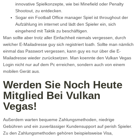
innovative Spielkonzepte, wie bei Minefield oder Penalty
Shootout, zu entdecken.
Sogar ein Football Office manager Spiel ist throughout der
Aufzählung im internet und lädt den Spieler ein, sich
eingehend mit Taktik zu beschäftigen.
Man sollte aber trotz aller Einfachheit niemals vergessen, durch
welcher E-Mailadresse guy sich registriert loath. Sollte man nämlich
einmal das Passwort vergessen, kann guy es nur über die E-
Mailadresse wieder zurücksetzen. Man koennte den Vulkan Vegas
Login nicht nur auf dem Pc erreichen, sondern auch von einem
mobilen Gerät aus.
Werden Sie Noch Heute
Mitglied Bei Vulkan
Vegas!
Außerdem warten bequeme Zahlungsmethoden, niedrige
Gebühren und ein zuverlässiger Kundensupport auf perish Spieler.
Zu den Zahlungsmethoden gehören beispielsweise Visa,