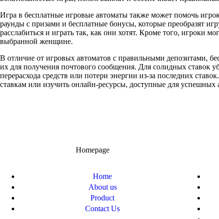
Игра в бесплатные игровые автоматы также может помочь игрок
раунды с призами и бесплатные бонусы, которые преобразят игр
расслабиться и играть так, как они хотят. Кроме того, игроки 
выбранной женщине.
В отличие от игровых автоматов с правильными депозитами, бес
их для получения почтового сообщения. Для солидных ставок уб
перерасхода средств или потери энергии из-за последних ставо
ставкам или изучить онлайн-ресурсы, доступные для успешных 
Homepage
Home
About us
Product
Contact Us