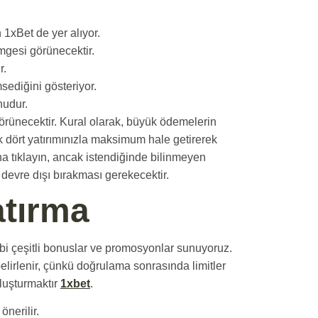
 1xBet de yer alıyor.
mgesi görünecektir.
r.
sediğini gösteriyor.
nudur.
örünecektir. Kural olarak, büyük ödemelerin
 dört yatırımınızla maksimum hale getirerek
na tıklayın, ancak istendiğinde bilinmeyen
 devre dışı bırakması gerekecektir.
atırma
bi çeşitli bonuslar ve promosyonlar sunuyoruz.
irlenir, çünkü doğrulama sonrasında limitler
oluşturmaktır
1xbet
.
nerilir.