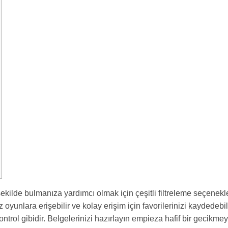
ir şekilde bulmanıza yardımcı olmak için çeşitli filtreleme seçenek
z oyunlara erişebilir ve kolay erişim için favorilerinizi kaydedeb
rol gibidir. Belgelerinizi hazırlayın empieza hafif bir gecikmeye