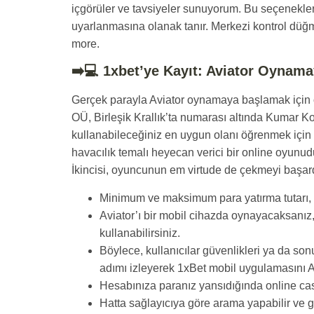
içgörüler ve tavsiyeler sunuyorum. Bu seçenekler
uyarlanmasına olanak tanır. Merkezi kontrol düğm
more.
➡️💻 1xbet’ye Kayıt: Aviator Oynama
Gerçek parayla Aviator oynamaya başlamak için o
OÜ, Birleşik Krallık’ta numarası altında Kumar 
kullanabileceğiniz en uygun olanı öğrenmek için f
havacılık temalı heyecan verici bir online oyun
İkincisi, oyuncunun em virtude de çekmeyi başar
Minimum ve maksimum para yatırma tutarı, ö
Aviator’ı bir mobil cihazda oynayacaksanız,
kullanabilirsiniz.
Böylece, kullanıcılar güvenlikleri ya da son
adımı izleyerek 1xBet mobil uygulamasını An
Hesabınıza paranız yansıdığında online cas
Hatta sağlayıcıya göre arama yapabilir ve gir