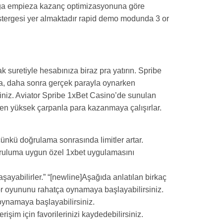
tlığa empieza kazanç optimizasyonuna göre
östergesi yer almaktadır rapid demo modunda 3 or
uretiyle hesabınıza biraz pra yatırın. Spribe
ca, daha sonra gerçek parayla oynarken
rsiniz. Aviator Spribe 1xBet Casino’de sunulan
en yüksek çarpanla para kazanmaya çalışırlar.
nkü doğrulama sonrasında limitler artar.
 kuruluma uygun özel 1xbet uygulamasını
şayabilirler.” “[newline]Aşağıda anlatılan birkaç
tor oyununu rahatça oynamaya başlayabilirsiniz.
oynamaya başlayabilirsiniz.
işim için favorilerinizi kaydedebilirsiniz.