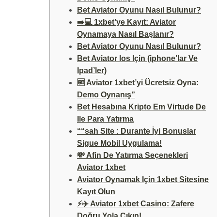
Bet Aviator Oyunu Nasıl Bulunur?
➡️💻 1xbet’ye Kayıt: Aviator
Oynamaya Nasıl Başlanır?
Bet Aviator Oyunu Nasıl Bulunur?
Bet Aviator Ios Için (iphone’lar Ve
Ipad’ler)
🆓 Aviator 1xbet’yi Ücretsiz Oyna:
Demo Oynanış”
Bet Hesabına Kripto Em Virtude De
Ile Para Yatırma
““sah Site ️: Durante İyi Bonuslar
Sigue Mobil Uygulama!
💸 Afin De Yatırma Seçenekleri
Aviator 1xbet
Aviator Oynamak Için 1xbet Sitesine
Kayıt Olun
⚡️✈️ Aviator 1xbet Casino: Zafere
Doğru Yola Çıkın!