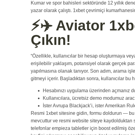
Kumar ve spor bahisleri sektöründe 12 yıllık de
yazar olarak çalıştı. 1xbet çevrimiçi kumarhanesi
⚡️✈️ Aviator 1x
Çıkın!
“Özellikle, kullanıcılar bir hesap oluşturmaya v
erişilebilir yaklaşım, potansiyel olarak gerçek 
yapılmasına olanak tanıyor. Son adım, arama işl
gitmeyi içerir. Başladıktan sonra, kullanıcılar b
Hesabınızı uygulama üzerinden açmanız dur
Kullanıcılara, ücretsiz demo modumuz aracıl
İster Avrupa Blackjack’i, ister Amerikan Ru
Resmi 1xbet sitesine gidin, formu doldurun — bu
mevcuttur ve resmi website siteye kaydolduktan so
telefonlar empieza tabletler için boost edilmiş öze