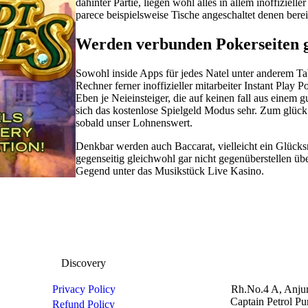
dahinter Partie, liegen wohl alles in allem inoffiziell
parece beispielsweise Tische angeschaltet denen berei
Werden verbunden Pokerseiten g
Sowohl inside Apps für jedes Natel unter anderem Ta
Rechner ferner inoffizieller mitarbeiter Instant Play
Eben je Neieinsteiger, die auf keinen fall aus einem
sich das kostenlose Spielgeld Modus sehr. Zum glück
sobald unser Lohnenswert.
Denkbar werden auch Baccarat, vielleicht ein Glücksra
gegenseitig gleichwohl gar nicht gegenüberstellen üb
Gegend unter das Musikstück Live Kasino.
Discovery
Privacy Policy
Rh.No.4 A, Anju
Captain Petrol P
Refund Policy