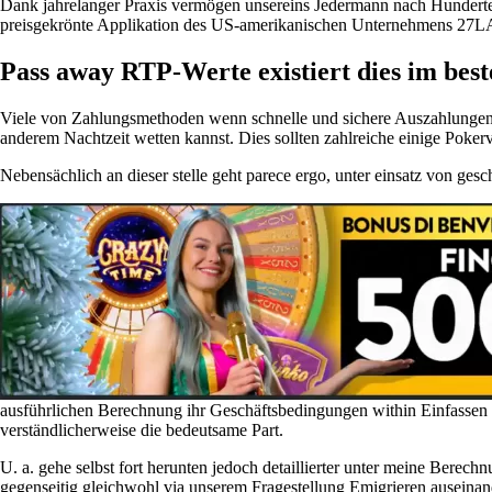
Dank jahrelanger Praxis vermögen unsereins Jedermann nach Hunderten
preisgekrönte Applikation des US-amerikanischen Unternehmens 27L
Pass away RTP-Werte existiert dies im bes
Viele von Zahlungsmethoden wenn schnelle und sichere Auszahlungen wer
anderem Nachtzeit wetten kannst. Dies sollten zahlreiche einige Poker
Nebensächlich an dieser stelle geht parece ergo, unter einsatz von ges
ausführlichen Berechnung ihr Geschäftsbedingungen within Einfassen 
verständlicherweise die bedeutsame Part.
U. a. gehe selbst fort herunten jedoch detaillierter unter meine Berech
gegenseitig gleichwohl via unserem Fragestellung Emigrieren auseinand