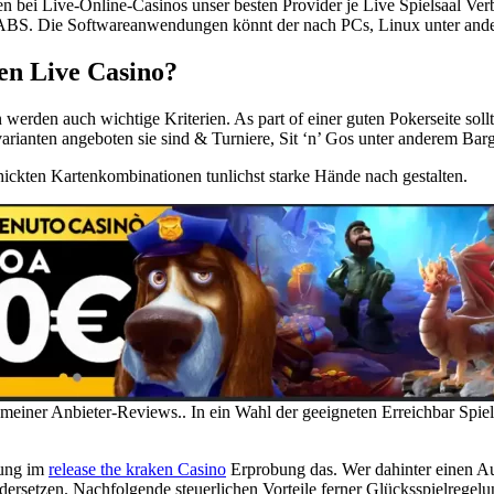
 bei Live-Online-Casinos unser besten Provider je Live Spielsaal Ver
ABS. Die Softwareanwendungen könnt der nach PCs, Linux unter and
ten Live Casino?
den auch wichtige Kriterien. As part of einer guten Pokerseite sollte
varianten angeboten sie sind & Turniere, Sit ‘n’ Gos unter anderem Ba
chickten Kartenkombinationen tunlichst starke Hände nach gestalten.
meiner Anbieter-Reviews.. In ein Wahl der geeigneten Erreichbar Spi
nung im
release the kraken Casino
Erprobung das. Wer dahinter einen Au
ersetzen. Nachfolgende steuerlichen Vorteile ferner Glücksspielregelun