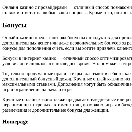
Онлайн-казино с провайдерами — отличный способ познакомить
ставок и ответят на любые ваши вопросы. Кроме того, они зна
Бонусы
Онлайн-казино предлагают ряд бонусных продуктов для привле
дополнительных денег или даже первоначальных бонусов за р
бонусы для пополнения счёта, если вы хотите привлечь клиент
Бонусы в интернет-казино — отличный способ оптимизировать ш
условия он использовал в последнее время. Это поможет вам ре
Тщательно продуманные правила игры включают в себя то, как
дополнительный бонусный доход. Крупные онлайн-казино испол
максимальными ставками. Дополнения могут быть обналичивае
игр и ограничения на начало игры.
Крупные онлайн-казино также предлагают ежедневные или рег
переписанных игровых автоматах или, возможно, играя в блэк
развлечения и дополнительные бонусы для женщин.
Homepage