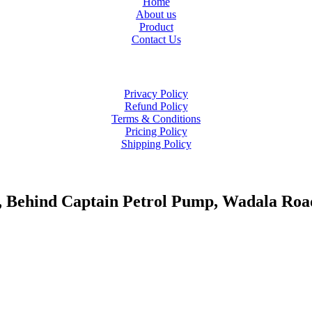
Home
About us
Product
Contact Us
Privacy Policy
Refund Policy
Terms & Conditions
Pricing Policy
Shipping Policy
 Behind Captain Petrol Pump, Wadala Road