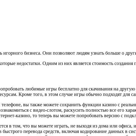
 игорного бизнеса. Они позволяют людям узнать больше о други
торые недостатки. Одним из них является стоимость создания 
попробовать любимые игры бесплатно для скачивания на другую
есурсам. Кроме того, в этом случае игры обычно подходят для с
 телефоне, вы также можете сохранить функции казино с реальн
знакомиться с видео-слотом, раскусить полностью все его хара
нтернет-казино, то теперь вы можете попробовать версию с подк
я в том, что вы можете играть, не выходя из дома или офиса, и
 быстрого перевода средств, включая кодирование данных в сист