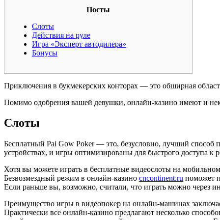
Посты
Слоты
Действия на руле
Игра «Эксперт автодилера»
Бонусы
Приключения в букмекерских конторах — это обширная область
Помимо одобрения вашей девушки, онлайн-казино имеют и неко
Слоты
Бесплатный Pai Gow Poker — это, безусловно, лучший способ 
устройствах, и игры оптимизированы для быстрого доступа к р
Хотя вы можете играть в бесплатные видеослоты на мобильном
Безвозмездный режим в онлайн-казино
cncontinent.ru
поможет по
Если раньше вы, возможно, считали, что играть можно через и
Преимущество игры в видеопокер на онлайн-машинах заключаетс
Практически все онлайн-казино предлагают несколько способов