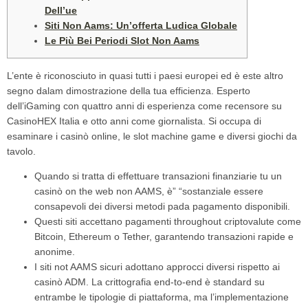
Dell’ue
Siti Non Aams: Un’offerta Ludica Globale
Le Più Bei Periodi Slot Non Aams
L’ente è riconosciuto in quasi tutti i paesi europei ed è este altro
segno dalam dimostrazione della tua efficienza. Esperto
dell’iGaming con quattro anni di esperienza come recensore su
CasinoHEX Italia e otto anni come giornalista. Si occupa di
esaminare i casinò online, le slot machine game e diversi giochi da
tavolo.
Quando si tratta di effettuare transazioni finanziarie tu un
casinò on the web non AAMS, è” “sostanziale essere
consapevoli dei diversi metodi pada pagamento disponibili.
Questi siti accettano pagamenti throughout criptovalute come
Bitcoin, Ethereum o Tether, garantendo transazioni rapide e
anonime.
I siti not AAMS sicuri adottano approcci diversi rispetto ai
casinò ADM. La crittografia end-to-end è standard su
entrambe le tipologie di piattaforma, ma l’implementazione