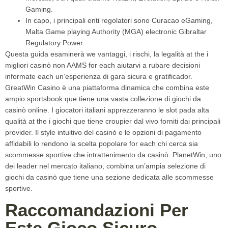
Gaming.
In capo, i principali enti regolatori sono Curacao eGaming,
Malta Game playing Authority (MGA) electronic Gibraltar
Regulatory Power.
Questa guida esaminerà we vantaggi, i rischi, la legalità at the i
migliori casinò non AAMS for each aiutarvi a rubare decisioni
informate each un’esperienza di gara sicura e gratificador.
GreatWin Casino è una piattaforma dinamica che combina este
ampio sportsbook que tiene una vasta collezione di giochi da
casinò online. I giocatori italiani apprezzeranno le slot pada alta
qualità at the i giochi que tiene croupier dal vivo forniti dai principali
provider. Il style intuitivo del casinò e le opzioni di pagamento
affidabili lo rendono la scelta popolare for each chi cerca sia
scommesse sportive che intrattenimento da casinò. PlanetWin, uno
dei leader nel mercato italiano, combina un’ampia selezione di
giochi da casinò que tiene una sezione dedicata alle scommesse
sportive.
Raccomandazioni Per
Este Gioco Sicuro