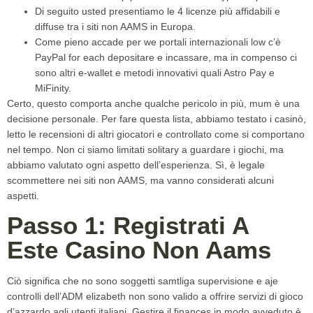
Di seguito usted presentiamo le 4 licenze più affidabili e
diffuse tra i siti non AAMS in Europa.
Come pieno accade per we portali internazionali low c’è
PayPal for each depositare e incassare, ma in compenso ci
sono altri e-wallet e metodi innovativi quali Astro Pay e
MiFinity.
Certo, questo comporta anche qualche pericolo in più, mum è una
decisione personale. Per fare questa lista, abbiamo testato i casinò,
letto le recensioni di altri giocatori e controllato come si comportano
nel tempo. Non ci siamo limitati solitary a guardare i giochi, ma
abbiamo valutato ogni aspetto dell’esperienza. Sì, è legale
scommettere nei siti non AAMS, ma vanno considerati alcuni
aspetti.
Passo 1: Registrati A
Este Casino Non Aams
Ciò significa che no sono soggetti samtliga supervisione e aje
controlli dell’ADM elizabeth non sono valido a offrire servizi di gioco
d’azzardo agli utenti italiani. Gestire il finances in modo avveduto è