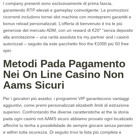
I company presenti sono esclusivamente di prima fascia,
garantendo RTP elevati e gameplay coinvolgente. Le promozioni
ricorrenti includono tornei slot machine con montepremi garantiti e
bonus reload personalizzati. L’offerta di benvenuto è tra le più
generose del mercato ADM, con un reward di €20″ “senza deposito
alla annotazione – una rarità assoluta tra my partner and i casinò
autorizzati – seguito da este pacchetto fino the €1000 più 50 free
spin.
Metodi Pada Pagamento
Nei On Line Casino Non
Aams Sicuri
Per i giocatori più assidui, i programmi VIP garantiscono vantaggi
aggiuntivi, come premi personalizzati elizabeth limiti di estrazione
superiori. Confrontando the diverse caratteristiche at the la storia
pada ogni casinò not AAMS sicuro abbiamo provato ogni localizado
affinché tu tenha a possibilidade de sempre giocare senza pensieri
e within tutta sicurezza. Di seguito trovi la lista più completa e