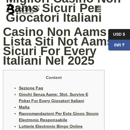
Aams Sicuri Per
Giocatori Italiani
Casino Non Aams
USD $
Lista Siti Not Aams
INR ₹
Sicuri For Every
Italiani Nel 2025
Content
Sezione Faq
Giochi Senza Aams: Slot, Survive E
Poker For Every Giocatori Italiani
Malta
Raccomandazioni Per Este Gioco Sicuro
Electronic Responsabile
Lotterie Electronic Bingo Online