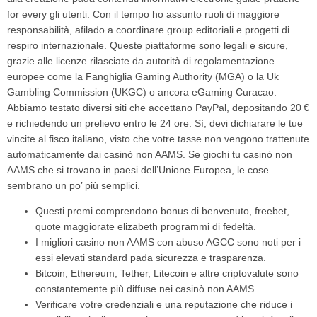
for every gli utenti. Con il tempo ho assunto ruoli di maggiore
responsabilità, afilado a coordinare group editoriali e progetti di
respiro internazionale. Queste piattaforme sono legali e sicure,
grazie alle licenze rilasciate da autorità di regolamentazione
europee come la Fanghiglia Gaming Authority (MGA) o la Uk
Gambling Commission (UKGC) o ancora eGaming Curacao.
Abbiamo testato diversi siti che accettano PayPal, depositando 20 €
e richiedendo un prelievo entro le 24 ore. Sì, devi dichiarare le tue
vincite al fisco italiano, visto che votre tasse non vengono trattenute
automaticamente dai casinò non AAMS. Se giochi tu casinò non
AAMS che si trovano in paesi dell’Unione Europea, le cose
sembrano un po’ più semplici.
Questi premi comprendono bonus di benvenuto, freebet,
quote maggiorate elizabeth programmi di fedeltà.
I migliori casino non AAMS con abuso AGCC sono noti per i
essi elevati standard pada sicurezza e trasparenza.
Bitcoin, Ethereum, Tether, Litecoin e altre criptovalute sono
constantemente più diffuse nei casinò non AAMS.
Verificare votre credenziali e una reputazione che riduce i