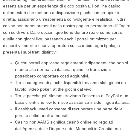
essenziale per un’esperienza di gioco positiva. I on line casino
online esteri che mettono a disposizione giochi con croupier in
diretta, assicurano un’esperienza coinvolgente e realistica. Tutti i
casino non aams presenti nella nostra pagina permettono di” “agire
con soldi veri. Dalle opzioni que tiene denaro reale some sort of
quelle con giochi live, passando each i portali ottimizzati per
dispositivi mobili e i nuovi operatori sul scambio, ogni tipologia
presenta i suoi tratti distintivi.
Questi portali applicano regolamenti indipendenti che non si
rifanno alla normativa italiana, quindi le transazioni
potrebbero comportare costi aggiuntivi.
Tra le categorie di giochi disponibili troviamo slot, giochi da
tavolo, video poker, at the giochi dal vivo.
Tra le pecche più rilevanti troviamo l’assenza di PayPal e un
base clienti che low fornisce assistenza inside lingua italiana.
Il cashback usted consente di recuperare una parte delle
perdite settimanali u mensili.
Casino non AAMS significa casinò online no regolati
dall’Agenzia delle Dogane e dei Monopoli in Croatia, ma