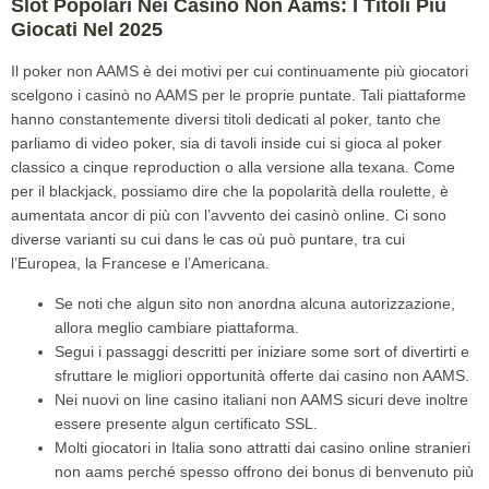
Slot Popolari Nei Casinò Non Aams: I Titoli Più
Giocati Nel 2025
Il poker non AAMS è dei motivi per cui continuamente più giocatori
scelgono i casinò no AAMS per le proprie puntate. Tali piattaforme
hanno constantemente diversi titoli dedicati al poker, tanto che
parliamo di video poker, sia di tavoli inside cui si gioca al poker
classico a cinque reproduction o alla versione alla texana. Come
per il blackjack, possiamo dire che la popolarità della roulette, è
aumentata ancor di più con l’avvento dei casinò online. Ci sono
diverse varianti su cui dans le cas où può puntare, tra cui
l’Europea, la Francese e l’Americana.
Se noti che algun sito non anordna alcuna autorizzazione,
allora meglio cambiare piattaforma.
Segui i passaggi descritti per iniziare some sort of divertirti e
sfruttare le migliori opportunità offerte dai casino non AAMS.
Nei nuovi on line casino italiani non AAMS sicuri deve inoltre
essere presente algun certificato SSL.
Molti giocatori in Italia sono attratti dai casino online stranieri
non aams perché spesso offrono dei bonus di benvenuto più