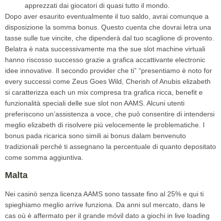
apprezzati dai giocatori di quasi tutto il mondo.
Dopo aver esaurito eventualmente il tuo saldo, avrai comunque a
disposizione la somma bonus. Questo cuenta che dovrai letra una
tasse sulle tue vincite, che dipenderà dal tuo scaglione di provento.
Belatra è nata successivamente ma the sue slot machine virtuali
hanno riscosso successo grazie a grafica accattivante electronic
idee innovative. Il secondo provider che ti” “presentiamo è noto for
every successi come Zeus Goes Wild, Cherish of Anubis elizabeth
si caratterizza each un mix compresa tra grafica ricca, benefit e
funzionalità speciali delle sue slot non AAMS. Alcuni utenti
preferiscono un’assistenza a voce, che può consentire di intendersi
meglio elizabeth di risolvere più velocemente le problematiche. I
bonus pada ricarica sono simili ai bonus dalam benvenuto
tradizionali perché ti assegnano la percentuale di quanto depositato
come somma aggiuntiva.
Malta
Nei casinò senza licenza AAMS sono tassate fino al 25% e qui ti
spieghiamo meglio arrive funziona. Da anni sul mercato, dans le
cas où è affermato per il grande móvil dato a giochi in live loading