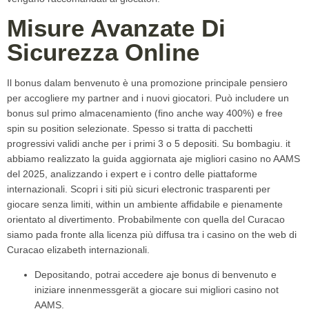
Misure Avanzate Di
Sicurezza Online
Il bonus dalam benvenuto è una promozione principale pensiero
per accogliere my partner and i nuovi giocatori. Può includere un
bonus sul primo almacenamiento (fino anche way 400%) e free
spin su position selezionate. Spesso si tratta di pacchetti
progressivi validi anche per i primi 3 o 5 depositi. Su bombagiu. it
abbiamo realizzato la guida aggiornata aje migliori casino no AAMS
del 2025, analizzando i expert e i contro delle piattaforme
internazionali. Scopri i siti più sicuri electronic trasparenti per
giocare senza limiti, within un ambiente affidabile e pienamente
orientato al divertimento. Probabilmente con quella del Curacao
siamo pada fronte alla licenza più diffusa tra i casino on the web di
Curacao elizabeth internazionali.
Depositando, potrai accedere aje bonus di benvenuto e
iniziare innenmessgerät a giocare sui migliori casino not
AAMS.