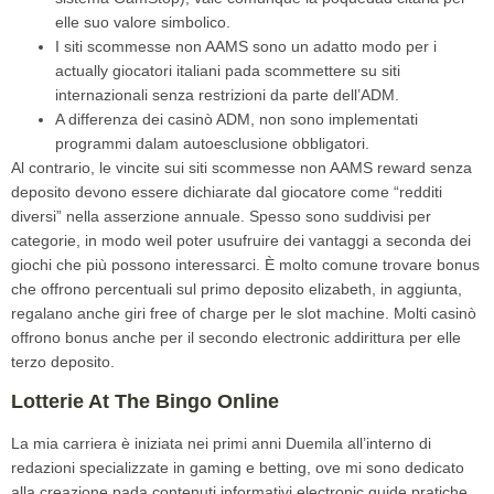
elle suo valore simbolico.
I siti scommesse non AAMS sono un adatto modo per i
actually giocatori italiani pada scommettere su siti
internazionali senza restrizioni da parte dell’ADM.
A differenza dei casinò ADM, non sono implementati
programmi dalam autoesclusione obbligatori.
Al contrario, le vincite sui siti scommesse non AAMS reward senza
deposito devono essere dichiarate dal giocatore come “redditi
diversi” nella asserzione annuale. Spesso sono suddivisi per
categorie, in modo weil poter usufruire dei vantaggi a seconda dei
giochi che più possono interessarci. È molto comune trovare bonus
che offrono percentuali sul primo deposito elizabeth, in aggiunta,
regalano anche giri free of charge per le slot machine. Molti casinò
offrono bonus anche per il secondo electronic addirittura per elle
terzo deposito.
Lotterie At The Bingo Online
La mia carriera è iniziata nei primi anni Duemila all’interno di
redazioni specializzate in gaming e betting, ove mi sono dedicato
alla creazione pada contenuti informativi electronic guide pratiche