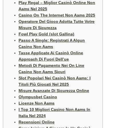
Play Regal – Miglior Casinò Online Non
Aams Nel 2025
Casino On The Internet Non Aams 2025
Operatore Del Gioco Adotta Tutte Votre
Misure Di Sicurezza
Fowl Play Gold (slot Gallina)
Passo A Single: Registrati A Algun
Casino Non Aams
Tasse Applicate Ai Casinò Online
Approach Di Fuori Dell’ue
Metodi Di Pagamento Nei On Line
Casino Non Aams Sicuri
Slot Popolari Nei Casinò Non Aams: I
Titoli Più Giocati Nel 2025
Misure Avanzate Di Sicurezza Online
Olympusbet Casino
Licenze Non Aams
I Top 10 Migliori Casino Non Aams In
Italia Nel 2024
Recensioni Online