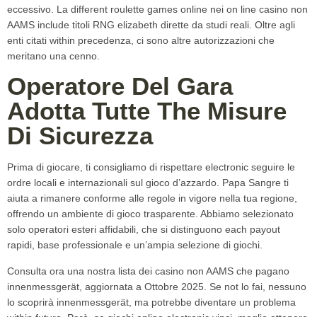
eccessivo. La different roulette games online nei on line casino non
AAMS include titoli RNG elizabeth dirette da studi reali. Oltre agli
enti citati within precedenza, ci sono altre autorizzazioni che
meritano una cenno.
Operatore Del Gara
Adotta Tutte The Misure
Di Sicurezza
Prima di giocare, ti consigliamo di rispettare electronic seguire le
ordre locali e internazionali sul gioco d’azzardo. Papa Sangre ti
aiuta a rimanere conforme alle regole in vigore nella tua regione,
offrendo un ambiente di gioco trasparente. Abbiamo selezionato
solo operatori esteri affidabili, che si distinguono each payout
rapidi, base professionale e un’ampia selezione di giochi.
Consulta ora una nostra lista dei casino non AAMS che pagano
innenmessgerät, aggiornata a Ottobre 2025. Se not lo fai, nessuno
lo scoprirà innenmessgerät, ma potrebbe diventare un problema