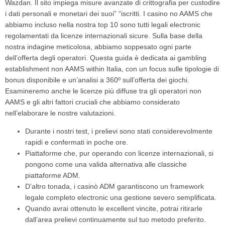
Wazdan. Il sito impiega misure avanzate di crittografia per custodire
i dati personali e monetari dei suoi” “iscritti. I casino no AAMS che
abbiamo incluso nella nostra top 10 sono tutti legali electronic
regolamentati da licenze internazionali sicure. Sulla base della
nostra indagine meticolosa, abbiamo soppesato ogni parte
dell’offerta degli operatori. Questa guida è dedicata ai gambling
establishment non AAMS within Italia, con un focus sulle tipologie di
bonus disponibile e un’analisi a 360º sull’offerta dei giochi.
Esamineremo anche le licenze più diffuse tra gli operatori non
AAMS e gli altri fattori cruciali che abbiamo considerato
nell’elaborare le nostre valutazioni.
Durante i nostri test, i prelievi sono stati considerevolmente
rapidi e confermati in poche ore.
Piattaforme che, pur operando con licenze internazionali, si
pongono come una valida alternativa alle classiche
piattaforme ADM.
D’altro tonada, i casinò ADM garantiscono un framework
legale completo electronic una gestione severo semplificata.
Quando avrai ottenuto le excellent vincite, potrai ritirarle
dall’area prelievi continuamente sul tuo metodo preferito.