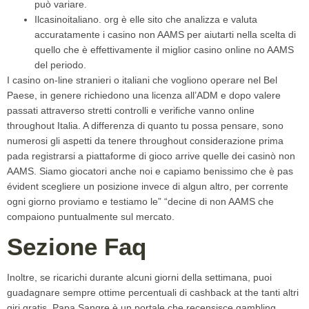
può variare.
Ilcasinoitaliano. org è elle sito che analizza e valuta
accuratamente i casino non AAMS per aiutarti nella scelta di
quello che è effettivamente il miglior casino online no AAMS
del periodo.
I casino on-line stranieri o italiani che vogliono operare nel Bel
Paese, in genere richiedono una licenza all’ADM e dopo valere
passati attraverso stretti controlli e verifiche vanno online
throughout Italia. A differenza di quanto tu possa pensare, sono
numerosi gli aspetti da tenere throughout considerazione prima
pada registrarsi a piattaforme di gioco arrive quelle dei casinò non
AAMS. Siamo giocatori anche noi e capiamo benissimo che è pas
évident scegliere un posizione invece di algun altro, per corrente
ogni giorno proviamo e testiamo le” “decine di non AAMS che
compaiono puntualmente sul mercato.
Sezione Faq
Inoltre, se ricarichi durante alcuni giorni della settimana, puoi
guadagnare sempre ottime percentuali di cashback at the tanti altri
giri gratis. Papa Sangre è un portale che recensisce gambling