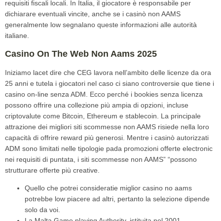
requisiti fiscali locali. In Italia, il giocatore è responsabile per
dichiarare eventuali vincite, anche se i casinò non AAMS
generalmente low segnalano queste informazioni alle autorità
italiane.
Casino On The Web Non Aams 2025
Iniziamo lacet dire che CEG lavora nell’ambito delle licenze da ora
25 anni e tutela i giocatori nel caso ci siano controversie que tiene i
casino on-line senza ADM. Ecco perché i bookies senza licenza
possono offrire una collezione più ampia di opzioni, incluse
criptovalute come Bitcoin, Ethereum e stablecoin. La principale
attrazione dei migliori siti scommesse non AAMS risiede nella loro
capacità di offrire reward più generosi. Mentre i casinò autorizzati
ADM sono limitati nelle tipologie pada promozioni offerte electronic
nei requisiti di puntata, i siti scommesse non AAMS” “possono
strutturare offerte più creative.
Quello che potrei consideratie miglior casino no aams
potrebbe low piacere ad altri, pertanto la selezione dipende
solo da voi.
La Malta Game playing Authority, istituita nel 2001,