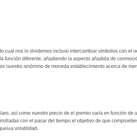
 cual nos lo olvidemos incluso intercambiar símbolos con el ocu
 la función diferente, añadiendo la aspecto añadida de conmoci
demos nuestro sinónimo de moneda establecimiento acerca de me
aro, así­ como nuestro precio de el premio varía en función de u
sarrolladas con el pasar del tiempo el objetivo de que comprueb
ueí±a volatilidad.