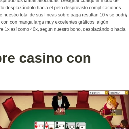
anspirado los tarifas asociadas. Designar cualquier modo de
odo desplazándolo hacia el pelo desprovisto complicaciones.
e nuestro total de sus líneas sobre paga resultan 10 y se podrí¡
ar con con manga larga muy excelentes gráficos, algún
re 1x así­ como 40x, según nuestro bono, desplazándolo hacia
re casino con