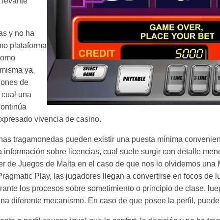
 levante
as y no ha
omo plataforma
 Como
 misma ya,
siones de
 cual una
continúa
expresado vivencia de casino.
as tragamonedas pueden existir una puesta mínima conveniente 
nformación sobre licencias, cual suele surgir con detalle menor
er de Juegos de Malta en el caso de que nos lo olvidemos una
agmatic Play, las jugadores llegan a convertirse en focos de l
ante los procesos sobre sometimiento o principio de clase, lueg
una diferente mecanismo. En caso de que posee la perfil, puede 