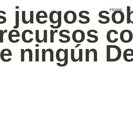
s juegos so
Home
 recursos c
 ningún De