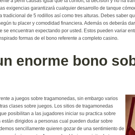
nte a perfil causas igual que la confort, la decisión y no ha tr
 las exigencias garantizará cualquier desarrollo de tanque cóm
tradicional de 5 rodillos así­ como tres alturas. Debes saber qu
10 según tu placer y comodidad financiera. Además os deberás d
e se encuentran expectando por usted. Estos pueden variar ent
nspirado formas de el bono referente a completo casino.
un enorme bono sob
ferente a juegos sobre tragamonedas, sin embargo varios
tras clases sobre juegos. Los sitios de tragamonedas
e posibilitan a las jugadores iniciar su practica sobre
s están dirigidos a personas cual pueden dudar sobre
idemos sencillamente quieren gozar de una sentimiento de