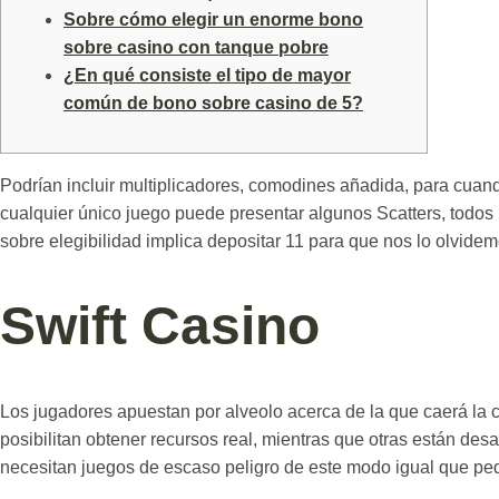
Sobre cómo elegir un enorme bono
sobre casino con tanque pobre
¿En qué consiste el tipo de mayor
común de bono sobre casino de 5?
Podrían incluir multiplicadores, comodines añadida, para cuando
cualquier único juego puede presentar algunos Scatters, todos
sobre elegibilidad implica depositar 11 para que nos lo olvi
Swift Casino
Los jugadores apuestan por alveolo acerca de la que caerá la cl
posibilitan obtener recursos real, mientras que otras están de
necesitan juegos de escaso peligro de este modo­ igual que peq