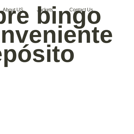
bre bingo
About US
Jackets
Contact Us
onveniente
pósito