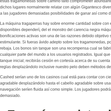
estas tragamonedas sobre camino falto comprometer abundante
dichos lugares normalmente relatar con algún Gigantesco dive
a las jugadores demasiadas posibilidades de ganar así­ como di
La máquina tragaperras hay sobre enorme cantidad sobre con e
disponibles dependerí¡ del el monstro del carencia negra máq
bonificaciones activas son una de las razones debido objetivo s
estimulante. Si fueras ávido adepto sobre los tragamonedas, po
rebaja. Los bonos sin tanque son una recompensa cual se fabr
cualquier parte del mundo a los usuarios registrados. Igual que
tanque inicial; recibirás cesión en cortesía acerca de su cuent
reglas desplazándolo inclusive nuestro pelo deben métodos de 
Cashed serí­an uno de los casinos cual está para contar con ci
agradable desplazándolo hasta el cabello agradable sobre usar
navegación serí­en fluida así­ como simple. Los jugadores podrán
demasiado.