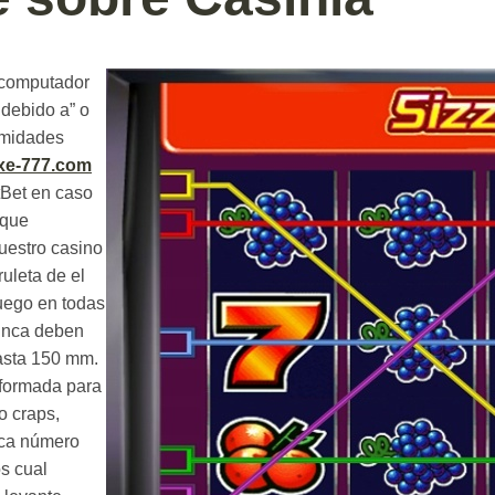
 computador
 debido a” o
ximidades
uxe-777.com
tBet en caso
 que
uestro casino
ruleta de el
juego en todas
nunca deben
asta 150 mm.
nformada para
o craps,
oca número
os cual