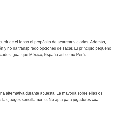
rrir de el lapso el propósito de acarrear victorias. Además,
ón y no ha transpirado opciones de sacar.
El principio pequeño
rcados igual que México, España así­ como Perú.
na alternativa durante apuesta. La mayorí­a sobre ellas os
es las juegos sencillamente. No apta para jugadores cual