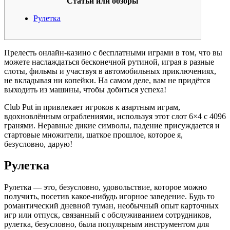
Статьи или обзоры
Рулетка
Прелесть онлайн-казино с бесплатными играми в том, что вы
можете наслаждаться бесконечной рутиной, играя в разные
слоты, фильмы и участвуя в автомобильных приключениях,
не вкладывая ни копейки. На самом деле, вам не придётся
выходить из машины, чтобы добиться успеха!
Club Put in привлекает игроков к азартным играм,
вдохновлённым ограблениями, используя этот слот 6×4 с 4096
гранями.
Неравные дикие символы, падение присуждается и
стартовые множители, шаткое прошлое, которое я,
безусловно, дарую!
Рулетка
Рулетка — это, безусловно, удовольствие, которое можно
получить, посетив какое-нибудь игорное заведение. Будь то
романтический дневной туман, необычный опыт карточных
игр или отпуск, связанный с обслуживанием сотрудников,
рулетка, безусловно, была популярным инструментом для