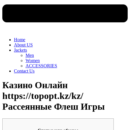
Home
About US
Jackets
Men
Women
ACCESSORIES
Contact Us
Казино Онлайн
https://topopt.kz/kz/
Рассеянные Флеш Игры