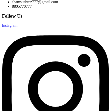
shams.tabrez777@gmail.com
8805770777
Follow Us
Instagram