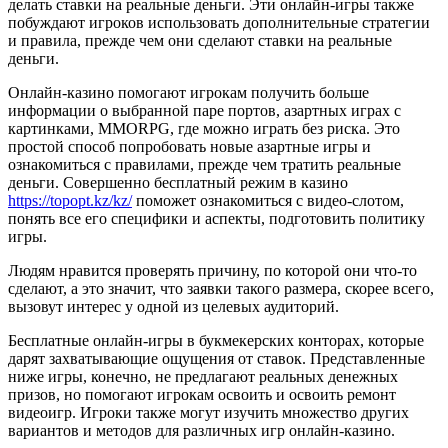
делать ставки на реальные деньги. Эти онлайн-игры также
побуждают игроков использовать дополнительные стратегии
и правила, прежде чем они сделают ставки на реальные
деньги.
Онлайн-казино помогают игрокам получить больше
информации о выбранной паре портов, азартных играх с
картинками, MMORPG, где можно играть без риска. Это
простой способ попробовать новые азартные игры и
ознакомиться с правилами, прежде чем тратить реальные
деньги. Совершенно бесплатный режим в казино
https://topopt.kz/kz/
поможет ознакомиться с видео-слотом,
понять все его специфики и аспекты, подготовить политику
игры.
Людям нравится проверять причину, по которой они что-то
сделают, а это значит, что заявки такого размера, скорее всего,
вызовут интерес у одной из целевых аудиторий.
Бесплатные онлайн-игры в букмекерских конторах, которые
дарят захватывающие ощущения от ставок. Представленные
ниже игры, конечно, не предлагают реальных денежных
призов, но помогают игрокам освоить и освоить ремонт
видеоигр. Игроки также могут изучить множество других
вариантов и методов для различных игр онлайн-казино.