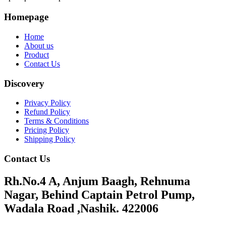
Homepage
Home
About us
Product
Contact Us
Discovery
Privacy Policy
Refund Policy
Terms & Conditions
Pricing Policy
Shipping Policy
Contact Us
Rh.No.4 A, Anjum Baagh, Rehnuma
Nagar, Behind Captain Petrol Pump,
Wadala Road ,Nashik. 422006