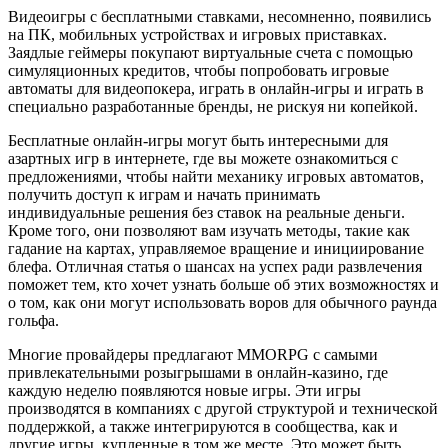
Видеоигры с бесплатными ставками, несомненно, появились
на ПК, мобильных устройствах и игровых приставках.
Заядлые геймеры покупают виртуальные счета с помощью
симуляционных кредитов, чтобы попробовать игровые
автоматы для видеопокера, играть в онлайн-игры и играть в
специально разработанные бренды, не рискуя ни копейкой.
Бесплатные онлайн-игры могут быть интересными для
азартных игр в интернете, где вы можете ознакомиться с
предложениями, чтобы найти механику игровых автоматов,
получить доступ к играм и начать принимать
индивидуальные решения без ставок на реальные деньги.
Кроме того, они позволяют вам изучать методы, такие как
гадание на картах, управляемое вращение и инициирование
блефа. Отличная статья о шансах на успех ради развлечения
поможет тем, кто хочет узнать больше об этих возможностях и
о том, как они могут использовать воров для обычного раунда
гольфа.
Многие провайдеры предлагают MMORPG с самыми
привлекательными розыгрышами в онлайн-казино, где
каждую неделю появляются новые игры. Эти игры
производятся в компаниях с другой структурой и технической
поддержкой, а также интегрируются в сообщества, как и
другие игры, купленные в том же месте. Это может быть