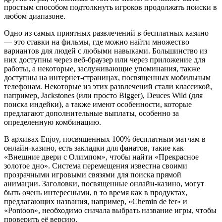
простым способом подтолкнуть игроков продолжать поиски в
любом диапазоне.
Одно из самых приятных развлечений в бесплатных казино
— это ставки на фильмы, где можно найти множество
вариантов для людей с любыми навыками. Большинство из
них доступны через веб-браузер или через приложение для
работы, а некоторые, заслуживающие упоминания, также
доступны на интернет-страницах, посвященных мобильным
телефонам. Некоторые из этих развлечений стали классикой,
например, Jackstones (или просто Bigger), Deuces Wild (для
поиска индейки), а также имеют особенности, которые
предлагают дополнительные выплаты, особенно за
определенную комбинацию.
В архивах Enjoy, посвященных 100% бесплатным матчам в
онлайн-казино, есть закладки для фанатов, такие как
«Внешние двери с Олимпом», чтобы найти «Прекрасное
золотое дно». Система перемещения известна своими
прозрачными игровыми связями для поиска прямой
анимации. Заголовки, посвященные онлайн-казино, могут
быть очень интересными, в то время как в продуктах,
предлагающих названия, например, «Chemin de fer» и
«Pontoon», необходимо сначала выбрать название игры, чтобы
проверить её версию.