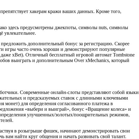
 препятствует хакерам кражи ваших данных. Кроме того,
ко здесь предусмотрены джекпоты, символы nuts, символы
ё увлекательнее.
 предложить дополнительный бонус за регистрацию. Скорее
Эти игры часто очень хороши и демонстрируют популярные
e и даже xBet). Отличный бесплатный игровой автомат Tombstone
собов выиграть и дополнительным Over xMechanics, который
работчики. Современные онлайн-слоты представляют собой языки
лекательных и предсказуемых ставок с длинными ключевыми
ия монет) для определения согласованного платежа в
редложения «выбери и выиграй», бонус «Вращение колеса» и
я определения улучшенных/золотых/поощрительных режимов,
телей.
частвуя в розыгрыше фишек, начинают демонстрировать свои
ь вам найти круг общения и начать развивать свой талант.