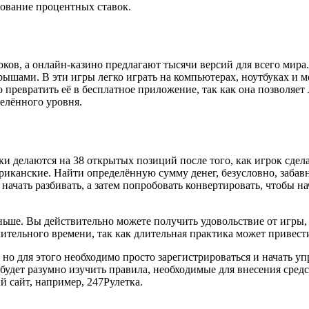
ование процентных ставок.
ков, а онлайн-казино предлагают тысячи версий для всего мир
шами. В эти игры легко играть на компьютерах, ноутбуках и м
превратить её в бесплатное приложение, так как она позволяет 
делённого уровня.
авки делаются на 38 открытых позиций после того, как игрок сд
риканские. Найти определённую сумму денег, безусловно, забавн
ачать разбивать, а затем попробовать конвертировать, чтобы нач
аньше. Вы действительно можете получить удовольствие от игры,
ительного времени, так как длительная практика может привест
о для этого необходимо просто зарегистрироваться и начать уп
о будет разумно изучить правила, необходимые для внесения сре
 сайт, например, 247Рулетка.