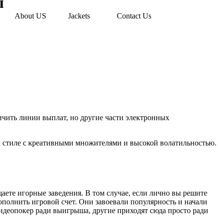
ы
About US
Jackets
Contact Us
чить линии выплат, но другие части электронных
ом стиле с креативными множителями и высокой волатильностью.
аете игорные заведения. В том случае, если лично вы решите
ополнить игровой счет. Они завоевали популярность и начали
идеопокер ради выигрыша, другие приходят сюда просто ради