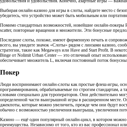
удовольствия и удовольствия. Конечно, азартные игры — важная
Выбирая онлайн-казино для игры в слоты, найдите место с без
убедитесь, что устройство может быть мобильным или портативн
Помимо стандартных возможностей, новейшие онлайн-покеры Pa
scatter, повторные вращения и множители. Эти бонусные предло
Последние слоты, похоже, имеют фирменную печать и сопровож
всего, вы увидите значок «Слоты» рядом с линзами казино, со
стратегии, такие как Megaways или Have and Start Profit. В не
Binge от Nolimit Urban Center — это отличный опыт использова
обеспечивает множитель L, включая постоянный поток бонусны
Покер
Люди воспринимают онлайн-слоты как простые флеш-игры, основ
программирования, обрабатываемые по строгим стандартам, а т
словами специально для туроператоров. Они действительно могу
определенной части выигрышной игры в расширенном месте. Он
джекпоты, которые можно увеличить, прежде чем они будут во
обычно с возможностью увеличения выигрыша, увеличения пот
Казино — ещё один популярный онлайн-цикл, в котором можно п
преимущества. Независимо от того, кто из вас профессионал ил