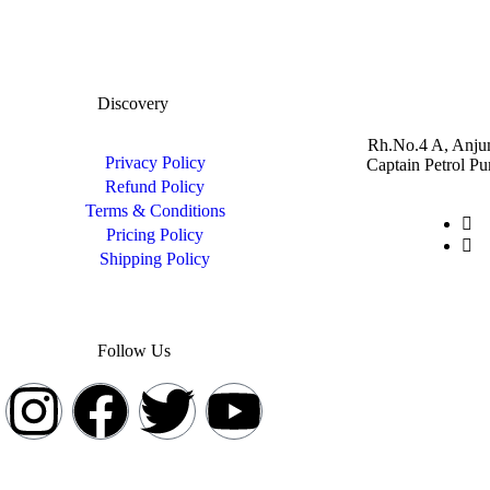
Discovery
Rh.No.4 A, Anju
Privacy Policy
Captain Petrol P
Refund Policy
Terms & Conditions
Pricing Policy
Shipping Policy
Follow Us