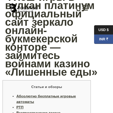
вулкан платинум
официальный
сайт зеркало
онлайн-
USD $
букмекерской
INR ₹
конторе —
займитесь
войнами казино
«Лишенные еды»
Статьи и обзоры
Абсолютно бесплатные игровые
автоматы
РТП
Распространение токена