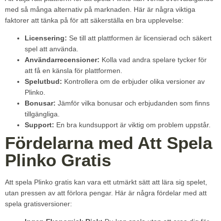
med så många alternativ på marknaden. Här är några viktiga
faktorer att tänka på för att säkerställa en bra upplevelse:
Licensering:
Se till att plattformen är licensierad och säkert
spel att använda.
Användarrecensioner:
Kolla vad andra spelare tycker för
att få en känsla för plattformen.
Spelutbud:
Kontrollera om de erbjuder olika versioner av
Plinko.
Bonusar:
Jämför vilka bonusar och erbjudanden som finns
tillgängliga.
Support:
En bra kundsupport är viktig om problem uppstår.
Fördelarna med Att Spela
Plinko Gratis
Att spela Plinko gratis kan vara ett utmärkt sätt att lära sig spelet,
utan pressen av att förlora pengar. Här är några fördelar med att
spela gratisversioner: