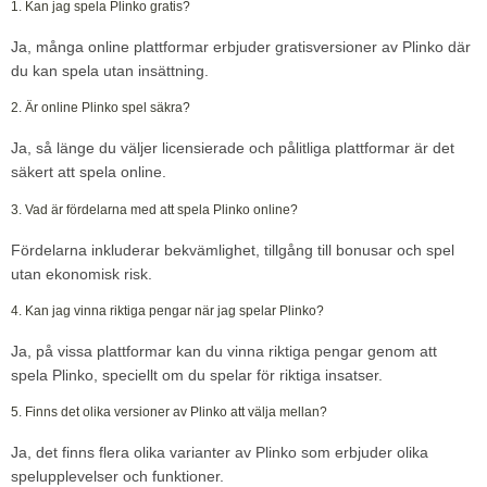
1. Kan jag spela Plinko gratis?
Ja, många online plattformar erbjuder gratisversioner av Plinko där
du kan spela utan insättning.
2. Är online Plinko spel säkra?
Ja, så länge du väljer licensierade och pålitliga plattformar är det
säkert att spela online.
3. Vad är fördelarna med att spela Plinko online?
Fördelarna inkluderar bekvämlighet, tillgång till bonusar och spel
utan ekonomisk risk.
4. Kan jag vinna riktiga pengar när jag spelar Plinko?
Ja, på vissa plattformar kan du vinna riktiga pengar genom att
spela Plinko, speciellt om du spelar för riktiga insatser.
5. Finns det olika versioner av Plinko att välja mellan?
Ja, det finns flera olika varianter av Plinko som erbjuder olika
spelupplevelser och funktioner.