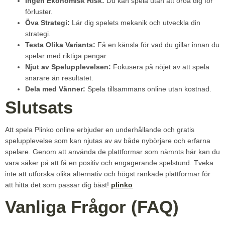
Ingen Ekonomisk Risk:
Du kan spela utan att oroa dig för
förluster.
Öva Strategi:
Lär dig spelets mekanik och utveckla din
strategi.
Testa Olika Variants:
Få en känsla för vad du gillar innan du
spelar med riktiga pengar.
Njut av Spelupplevelsen:
Fokusera på nöjet av att spela
snarare än resultatet.
Dela med Vänner:
Spela tillsammans online utan kostnad.
Slutsats
Att spela Plinko online erbjuder en underhållande och gratis
spelupplevelse som kan njutas av av både nybörjare och erfarna
spelare. Genom att använda de plattformar som nämnts här kan du
vara säker på att få en positiv och engagerande spelstund. Tveka
inte att utforska olika alternativ och högst rankade plattformar för
att hitta det som passar dig bäst!
plinko
Vanliga Frågor (FAQ)