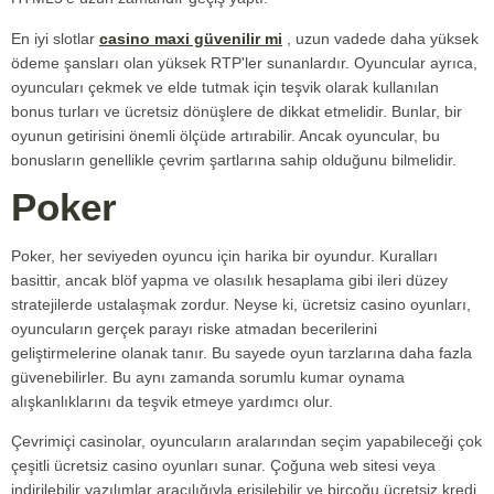
En iyi slotlar
casino maxi güvenilir mi
, uzun vadede daha yüksek
ödeme şansları olan yüksek RTP'ler sunanlardır. Oyuncular ayrıca,
oyuncuları çekmek ve elde tutmak için teşvik olarak kullanılan
bonus turları ve ücretsiz dönüşlere de dikkat etmelidir. Bunlar, bir
oyunun getirisini önemli ölçüde artırabilir. Ancak oyuncular, bu
bonusların genellikle çevrim şartlarına sahip olduğunu bilmelidir.
Poker
Poker, her seviyeden oyuncu için harika bir oyundur. Kuralları
basittir, ancak blöf yapma ve olasılık hesaplama gibi ileri düzey
stratejilerde ustalaşmak zordur. Neyse ki, ücretsiz casino oyunları,
oyuncuların gerçek parayı riske atmadan becerilerini
geliştirmelerine olanak tanır. Bu sayede oyun tarzlarına daha fazla
güvenebilirler. Bu aynı zamanda sorumlu kumar oynama
alışkanlıklarını da teşvik etmeye yardımcı olur.
Çevrimiçi casinolar, oyuncuların aralarından seçim yapabileceği çok
çeşitli ücretsiz casino oyunları sunar. Çoğuna web sitesi veya
indirilebilir yazılımlar aracılığıyla erişilebilir ve birçoğu ücretsiz kredi