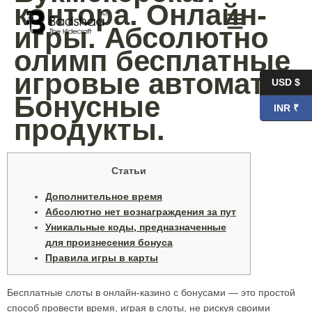
контора. Онлайн-
игры. Абсолютно
олимп бесплатные
игровые автоматы.
USD $
Бонусные
INR ₹
продукты.
Статьи
Дополнительное время
Абсолютно нет вознаграждения за пут
Уникальные коды, предназначенные
для произнесения бонуса
Правила игры в карты
Бесплатные слоты в онлайн-казино с бонусами — это простой
способ провести время, играя в слоты, не рискуя своими