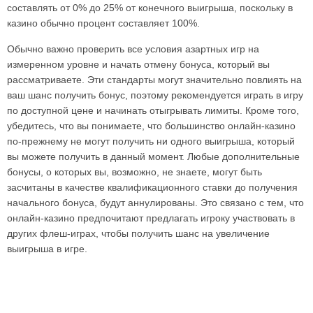
составлять от 0% до 25% от конечного выигрыша, поскольку в
казино обычно процент составляет 100%.
Обычно важно проверить все условия азартных игр на
измеренном уровне и начать отмену бонуса, который вы
рассматриваете. Эти стандарты могут значительно повлиять на
ваш шанс получить бонус, поэтому рекомендуется играть в игру
по доступной цене и начинать отыгрывать лимиты. Кроме того,
убедитесь, что вы понимаете, что большинство онлайн-казино
по-прежнему не могут получить ни одного выигрыша, который
вы можете получить в данный момент. Любые дополнительные
бонусы, о которых вы, возможно, не знаете, могут быть
засчитаны в качестве квалификационного ставки до получения
начального бонуса, будут аннулированы. Это связано с тем, что
онлайн-казино предпочитают предлагать игроку участвовать в
других флеш-играх, чтобы получить шанс на увеличение
выигрыша в игре.