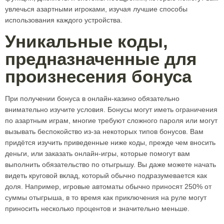
увлечься азартными игроками, изучая лучшие способы
использования каждого устройства.
Уникальные коды,
предназначенные для
произнесения бонуса
При получении бонуса в онлайн-казино обязательно
внимательно изучите условия. Бонусы могут иметь ограничения
по азартным играм, многие требуют сложного пароля или могут
вызывать беспокойство из-за некоторых типов бонусов. Вам
придётся изучить приведенные ниже коды, прежде чем вносить
деньги, или заказать онлайн-игры, которые помогут вам
выполнить обязательство по отыгрышу. Вы даже можете начать
видеть круговой вклад, который обычно подразумевается как
доля. Например, игровые автоматы обычно приносят 250% от
суммы отыгрыша, в то время как приключения на руле могут
приносить несколько процентов и значительно меньше.