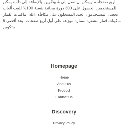
أربع صفحات، ويمكن أن تصل إلى 4 بيتكوين. بالإضافة إلى ذلك، يمكن
للمستخدمين الحصول على 300 دورة مجانية بنسبة 100% للعب ألعاب
ماكينات القمار mBit. يحصل المستخدمون الجدد المسجلون على مكافأة
ماكينات قمار مشفرة ممتازة موزعة على أول أربع صفحات، بحد أقصى 5
بيتكوين.
Homepage
Home
About us
Product
Contact Us
Discovery
Privacy Policy