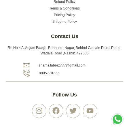
Refund Policy
Terms & Conditions
Pricing Policy
Shipping Policy
Contact Us
Rh.No.4 A, Anjum Baagh, Rehnuma Nagar, Behind Captain Petrol Pump,
Wadala Road ,Nashik. 422006
shams.tabrez777@gmail.com
8805770777
Follow Us